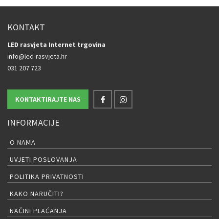
KONTAKT
LED rasvjeta Internet trgovina
info@led-rasvjeta.hr
031 207 723
KONTAKTIRAJTE NAS
INFORMACIJE
O NAMA
UVJETI POSLOVANJA
POLITIKA PRIVATNOSTI
KAKO NARUČITI?
NAČINI PLAĆANJA