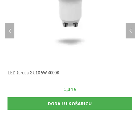
LED žarulja GU10 5W 4000K
1,34
€
DODAJ U KOŠARICU