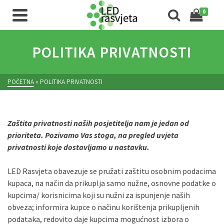
0
POLITIKA PRIVATNOSTI
POČETNA
»
POLITIKA PRIVATNOSTI
Zaštita privatnosti naših posjetitelja nam je jedan od
prioriteta. Pozivamo Vas stoga, na pregled uvjeta
privatnosti koje dostavljamo u nastavku.
LED Rasvjeta obavezuje se pružati zaštitu osobnim podacima
kupaca, na način da prikuplja samo nužne, osnovne podatke o
kupcima/ korisnicima koji su nužni za ispunjenje naših
obveza; informira kupce o načinu korištenja prikupljenih
podataka, redovito daje kupcima mogućnost izbora o