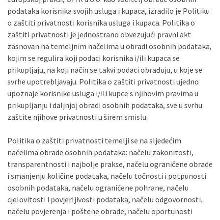
podataka korisnika svojih usluga i kupaca, izradilo je Politiku
o zaštiti privatnosti korisnika usluga i kupaca. Politika o
zaštiti privatnosti je jednostrano obvezujući pravni akt
zasnovan na temeljnim načelima u obradi osobnih podataka,
kojim se regulira koji podaci korisnika i/ili kupaca se
prikupljaju, na koji način se takvi podaci obrađuju, u koje se
svrhe upotrebljavaju. Politika o zaštiti privatnosti ujedno
upoznaje korisnike usluga i/ili kupce s njihovim pravima u
prikupljanju i daljnjoj obradi osobnih podataka, sve u svrhu
zaštite njihove privatnosti u širem smislu.
Politika o zaštiti privatnosti temelji se na sljedećim
načelima obrade osobnih podataka: načelu zakonitosti,
transparentnosti i najbolje prakse, načelu ograničene obrade
i smanjenju količine podataka, načelu točnosti i potpunosti
osobnih podataka, načelu ograničene pohrane, načelu
cjelovitosti i povjerljivosti podataka, načelu odgovornosti,
načelu povjerenja i poštene obrade, načelu oportunosti