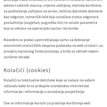
adrese traženih resursa, vrijeme zahtjeva, metoda korištena
za podnošenje zahtjeva na server, veličinu datoteke dobivene
kao odgovor, numerički kôd koji označava status odgovora
poslužitelja (uspješan, pogreška itd.) te ostale parametre
koji se odnose na operacijski sustav i korisnike.
Navedeni se podaci upotrebljavaju samo za dobivanje
anonimnih statističkih skupova podataka na web stranici i za
provjeru ispravnog funkcioniranja, a brišu se odmah nakon
izvršene obrade.
Kolačići (cookies)
Kolačići su tekstualne datoteke koje se nalaze na vašem
računalu kako bi se prikupile standardne internetske
informacije i informacije o ponašanju posjetitelja.
Ove se informacije koriste za praćenje korištenja web