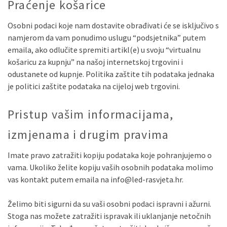
Praćenje košarice
Osobni podaci koje nam dostavite obrađivati će se isključivo s
namjerom da vam ponudimo uslugu “podsjetnika” putem
emaila, ako odlučite spremiti artikl(e) u svoju “virtualnu
košaricu za kupnju” na našoj internetskoj trgovini i
odustanete od kupnje. Politika zaštite tih podataka jednaka
je politici zaštite podataka na cijeloj web trgovini.
Pristup vašim informacijama,
izmjenama i drugim pravima
Imate pravo zatražiti kopiju podataka koje pohranjujemo o
vama. Ukoliko želite kopiju vaših osobnih podataka molimo
vas kontakt putem emaila na info@led-rasvjeta.hr.
Želimo biti sigurni da su vaši osobni podaci ispravni i ažurni.
Stoga nas možete zatražiti ispravak ili uklanjanje netočnih