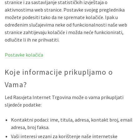
stranice i za sastavljanje statističkih izvještaja o
aktivnostima web stranice. Postavke svojeg preglednika
možete podesiti tako da ne spremate kolačiće. Ipak u
određenim slučajevima neke od funkcionalnosti naše web
stranice zahtijevaju kolačiće i možda neće funkcionirati,
odlučite li ih ne prihvatiti.
Postavke kolačića
Koje informacije prikupljamo o
Vama?
Led Rasvjeta Internet Trgovina može o vama prikupljati
sljedeće podatke:
Kontaktni podaci: ime, titula, adresa, kontakt broj, email
adresa, broj faksa.
Vaši interesi vezani za korištenje naše internetske