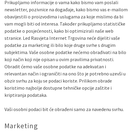
Prikupljamo informacije o vama kako bismo vam poslali
newsletter, pozivnice na događaje, kako bismo vas e-mailom
obavijestili o proizvodima i uslugama za koje mislimo da bi
vam mogli biti od interesa. Također prikupljamo statističke
podatke o posjećenosti, kako bi optimizirali naše web
stranice. Led Rasvjeta Internet Trgovina neće dijeliti vaše
podatke za marketing ili bilo koje druge svrhe s drugim
subjektima. Vaše osobne podatke nećemo obrađivati na bilo
koji način koji nije opisan u ovim pravilima privatnosti.
Obradit ćemo vaše osobne podatke na adekvatan i
relevantan način i ograničiti na ono što je potrebno uzevši u
obzir svrhu za koju se podaci koriste. Prilikom obrade
koristimo najbolje dostupne tehničke opcije zaštite i
kriptiranja podataka.
Vaši osobni podaci bit će obrađeni samo za navedenu svrhu.
Marketing