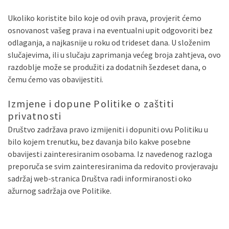
Ukoliko koristite bilo koje od ovih prava, provjerit ćemo
osnovanost vašeg prava i na eventualni upit odgovoriti bez
odlaganja, a najkasnije u roku od trideset dana. U složenim
slučajevima, ili u slučaju zaprimanja većeg broja zahtjeva, ovo
razdoblje može se produžiti za dodatnih šezdeset dana, o
čemu ćemo vas obavijestiti.
Izmjene i dopune Politike o zaštiti
privatnosti
Društvo zadržava pravo izmijeniti i dopuniti ovu Politiku u
bilo kojem trenutku, bez davanja bilo kakve posebne
obavijesti zainteresiranim osobama. Iz navedenog razloga
preporuča se svim zainteresiranima da redovito provjeravaju
sadržaj web-stranica Društva radi informiranosti oko
ažurnog sadržaja ove Politike.