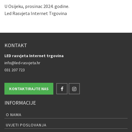
U Osijeku, prosinac 2024. godine.
Led Rasvjeta Internet Trgovina
KONTAKT
LED rasvjeta Internet trgovina
info@led-rasvjeta.hr
031 207 723
KONTAKTIRAJTE NAS
INFORMACIJE
O NAMA
UVJETI POSLOVANJA