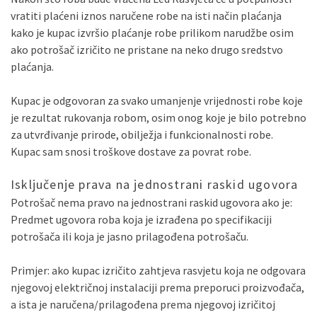
vratiti plaćeni iznos naručene robe na isti način plaćanja
kako je kupac izvršio plaćanje robe prilikom narudžbe osim
ako potrošač izričito ne pristane na neko drugo sredstvo
plaćanja.
Kupac je odgovoran za svako umanjenje vrijednosti robe koje
je rezultat rukovanja robom, osim onog koje je bilo potrebno
za utvrđivanje prirode, obilježja i funkcionalnosti robe.
Kupac sam snosi troškove dostave za povrat robe.
Isključenje prava na jednostrani raskid ugovora
Potrošač nema pravo na jednostrani raskid ugovora ako je:
Predmet ugovora roba koja je izrađena po specifikaciji
potrošača ili koja je jasno prilagođena potrošaču.
Primjer: ako kupac izričito zahtjeva rasvjetu koja ne odgovara
njegovoj električnoj instalaciji prema preporuci proizvođača,
a ista je naručena/prilagođena prema njegovoj izričitoj