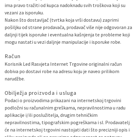
ima pravo tražiti od kupca nadoknadu svih troškova koji su
vezani za isporuku.
Nakon što dostavljač (tvrtka koja vrši dostavu) zaprimi
pošiljku od strane prodavača, prodavač više nije odgovoran za
daljnji tijek isporuke i eventualna kašnjenja te probleme koji
mogu nastati u vezi daljnje manipulacije i isporuke robe.
Račun
Korisnik Led Rasvjeta Internet Trgovine originalni račun
dobiva po dostavi robe na adresu koju je naveo prilikom
narudžbe.
Obilježja proizvoda i usluga
Podaci o proizvodima prikazani na internetskoj trgovini
podložni su računalnim greškama, nepravilnostima u radu
aplikacije i/ili poslužitelja, drugim tehničkim
nepravilnostima, tipografskim pogreškama i sl. Prodavatelj
će na internetskoj trgovini nastojati dati što precizniji opis i