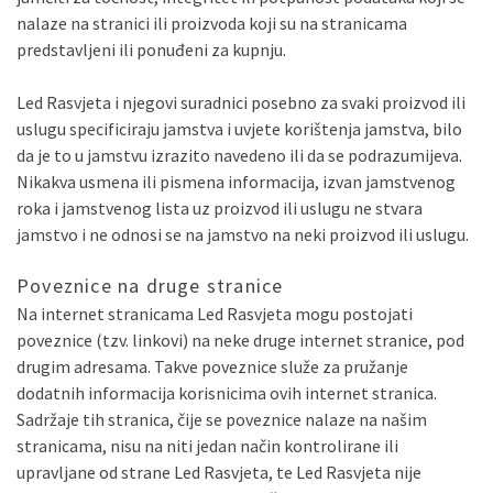
nalaze na stranici ili proizvoda koji su na stranicama
predstavljeni ili ponuđeni za kupnju.
Led Rasvjeta i njegovi suradnici posebno za svaki proizvod ili
uslugu specificiraju jamstva i uvjete korištenja jamstva, bilo
da je to u jamstvu izrazito navedeno ili da se podrazumijeva.
Nikakva usmena ili pismena informacija, izvan jamstvenog
roka i jamstvenog lista uz proizvod ili uslugu ne stvara
jamstvo i ne odnosi se na jamstvo na neki proizvod ili uslugu.
Poveznice na druge stranice
Na internet stranicama Led Rasvjeta mogu postojati
poveznice (tzv. linkovi) na neke druge internet stranice, pod
drugim adresama. Takve poveznice služe za pružanje
dodatnih informacija korisnicima ovih internet stranica.
Sadržaje tih stranica, čije se poveznice nalaze na našim
stranicama, nisu na niti jedan način kontrolirane ili
upravljane od strane Led Rasvjeta, te Led Rasvjeta nije