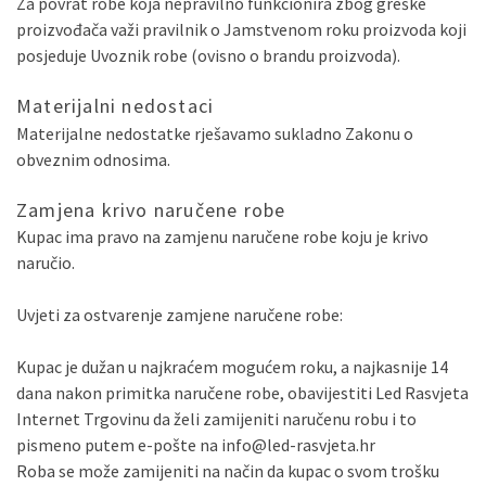
Za povrat robe koja nepravilno funkcionira zbog greške
proizvođača važi pravilnik o Jamstvenom roku proizvoda koji
posjeduje Uvoznik robe (ovisno o brandu proizvoda).
Materijalni nedostaci
Materijalne nedostatke rješavamo sukladno Zakonu o
obveznim odnosima.
Zamjena krivo naručene robe
Kupac ima pravo na zamjenu naručene robe koju je krivo
naručio.
Uvjeti za ostvarenje zamjene naručene robe:
Kupac je dužan u najkraćem mogućem roku, a najkasnije 14
dana nakon primitka naručene robe, obavijestiti Led Rasvjeta
Internet Trgovinu da želi zamijeniti naručenu robu i to
pismeno putem e-pošte na info@led-rasvjeta.hr
Roba se može zamijeniti na način da kupac o svom trošku