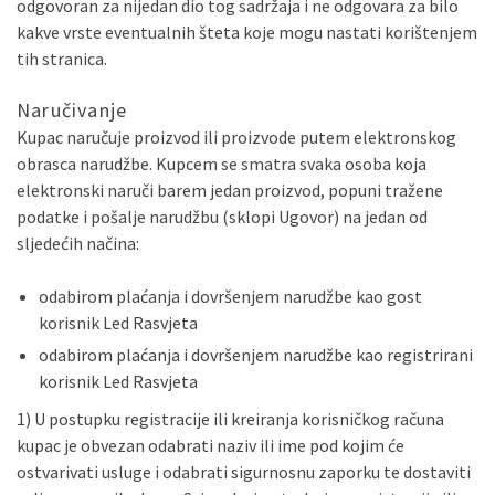
odgovoran za nijedan dio tog sadržaja i ne odgovara za bilo
kakve vrste eventualnih šteta koje mogu nastati korištenjem
tih stranica.
Naručivanje
Kupac naručuje proizvod ili proizvode putem elektronskog
obrasca narudžbe. Kupcem se smatra svaka osoba koja
elektronski naruči barem jedan proizvod, popuni tražene
podatke i pošalje narudžbu (sklopi Ugovor) na jedan od
sljedećih načina:
odabirom plaćanja i dovršenjem narudžbe kao gost
korisnik Led Rasvjeta
odabirom plaćanja i dovršenjem narudžbe kao registrirani
korisnik Led Rasvjeta
1) U postupku registracije ili kreiranja korisničkog računa
kupac je obvezan odabrati naziv ili ime pod kojim će
ostvarivati usluge i odabrati sigurnosnu zaporku te dostaviti