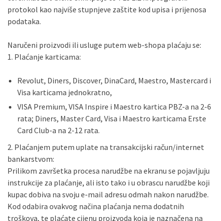
protokol kao najviše stupnjeve zaštite kod upisa i prijenosa
podataka.
Naručeni proizvodi ili usluge putem web-shopa plaćaju se:
1. Plaćanje karticama:
Revolut, Diners, Discover, DinaCard, Maestro, Mastercard i
Visa karticama jednokratno,
VISA Premium, VISA Inspire i Maestro kartica PBZ-a na 2-6
rata; Diners, Master Card, Visa i Maestro karticama Erste
Card Club-a na 2-12 rata.
2. Plaćanjem putem uplate na transakcijski račun/internet
bankarstvom:
Prilikom završetka procesa narudžbe na ekranu se pojavljuju
instrukcije za plaćanje, ali isto tako i u obrascu narudžbe koji
kupac dobiva na svoju e-mail adresu odmah nakon narudžbe.
Kod odabira ovakvog načina plaćanja nema dodatnih
troškova, te plaćate cijenu proizvoda koja je naznačena na