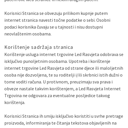
Korisnici Stranica se obvezuju prilikom kupnje putem
internet stranica navesti točne podatke o sebi. Osobni
podaci korisnika čuvaju se u tajnosti i nisu dostupni
neovlaštenim osobama.
Korištenje sadržaja stranica
Korištenje usluga internet trgovine Led Rasvjeta odobrava se
isključivo punoljetnim osobama. Upotreba i korištenje
internet trgovine Led Rasvjeta od strane djece ili maloljetnih
osoba nije dozvoljena, te su roditelji i/ili skrbnici istih dužni o
tome voditi računa. U protivnom, preuzimaju sva prava i
obveze nastale takvim korištenjem, a Led Rasvjeta Internet
Trgovina ne odgovara za eventualne posljedice takvog
korištenja.
Korisnici Stranica ih smiju isključivo koristiti u svrhe pretrage
proizvoda, informiranja te čitanja tekstova objavljenih na