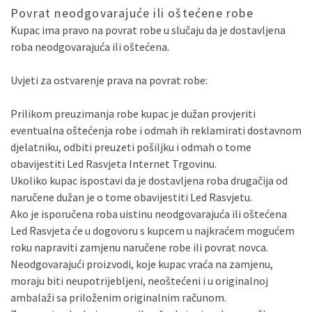
Povrat neodgovarajuće ili oštećene robe
Kupac ima pravo na povrat robe u slučaju da je dostavljena
roba neodgovarajuća ili oštećena.
Uvjeti za ostvarenje prava na povrat robe:
Prilikom preuzimanja robe kupac je dužan provjeriti
eventualna oštećenja robe i odmah ih reklamirati dostavnom
djelatniku, odbiti preuzeti pošiljku i odmah o tome
obavijestiti Led Rasvjeta Internet Trgovinu.
Ukoliko kupac ispostavi da je dostavljena roba drugačija od
naručene dužan je o tome obavijestiti Led Rasvjetu.
Ako je isporučena roba uistinu neodgovarajuća ili oštećena
Led Rasvjeta će u dogovoru s kupcem u najkraćem mogućem
roku napraviti zamjenu naručene robe ili povrat novca.
Neodgovarajući proizvodi, koje kupac vraća na zamjenu,
moraju biti neupotrijebljeni, neoštećeni i u originalnoj
ambalaži sa priloženim originalnim računom.