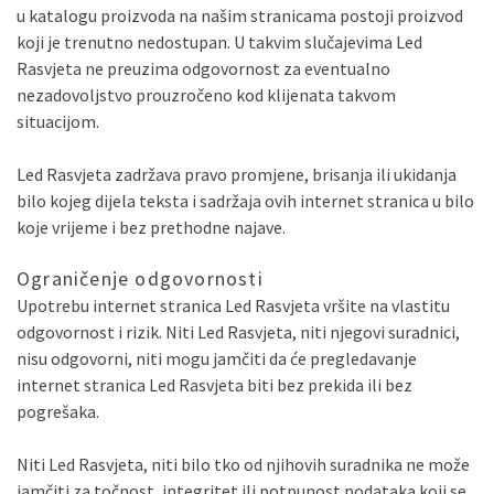
u katalogu proizvoda na našim stranicama postoji proizvod
koji je trenutno nedostupan. U takvim slučajevima Led
Rasvjeta ne preuzima odgovornost za eventualno
nezadovoljstvo prouzročeno kod klijenata takvom
situacijom.
Led Rasvjeta zadržava pravo promjene, brisanja ili ukidanja
bilo kojeg dijela teksta i sadržaja ovih internet stranica u bilo
koje vrijeme i bez prethodne najave.
Ograničenje odgovornosti
Upotrebu internet stranica Led Rasvjeta vršite na vlastitu
odgovornost i rizik. Niti Led Rasvjeta, niti njegovi suradnici,
nisu odgovorni, niti mogu jamčiti da će pregledavanje
internet stranica Led Rasvjeta biti bez prekida ili bez
pogrešaka.
Niti Led Rasvjeta, niti bilo tko od njihovih suradnika ne može
jamčiti za točnost, integritet ili potpunost podataka koji se