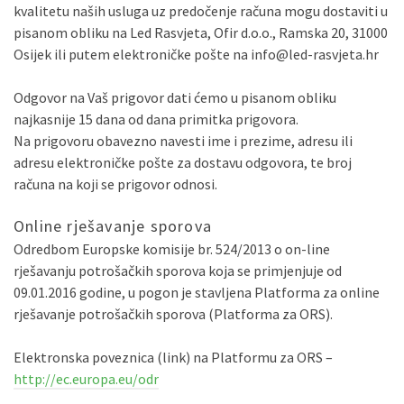
kvalitetu naših usluga uz predočenje računa mogu dostaviti u
pisanom obliku na Led Rasvjeta, Ofir d.o.o., Ramska 20, 31000
Osijek ili putem elektroničke pošte na info@led-rasvjeta.hr
Odgovor na Vaš prigovor dati ćemo u pisanom obliku
najkasnije 15 dana od dana primitka prigovora.
Na prigovoru obavezno navesti ime i prezime, adresu ili
adresu elektroničke pošte za dostavu odgovora, te broj
računa na koji se prigovor odnosi.
Online rješavanje sporova
Odredbom Europske komisije br. 524/2013 o on-line
rješavanju potrošačkih sporova koja se primjenjuje od
09.01.2016 godine, u pogon je stavljena Platforma za online
rješavanje potrošačkih sporova (Platforma za ORS).
Elektronska poveznica (link) na Platformu za ORS –
http://ec.europa.eu/odr