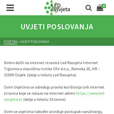
0
UVJETI POSLOVANJA
POČETNA
»
UVJETI POSLOVANJA
Dobro došli na internet stranice Led Rasvjeta Internet
Trgovina u vlasništvu tvrtke Ofir d.o.o., Ramska 20, HR –
31000 Osijek. (dalje u tekstu Led Rasvjeta).
Ovim Uvjetima se određuju pravila korištenja svih internet
stranica koje se nalaze na internet adresi
https://www.led-
rasvjeta.hr
(dalje u tekstu: Stranice).
Ovim se uvjetima također utvrđuje postupak naručivanja,