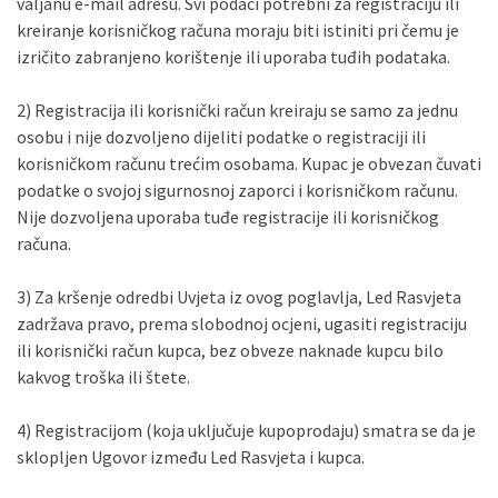
valjanu e-mail adresu. Svi podaci potrebni za registraciju ili
kreiranje korisničkog računa moraju biti istiniti pri čemu je
izričito zabranjeno korištenje ili uporaba tuđih podataka.
2) Registracija ili korisnički račun kreiraju se samo za jednu
osobu i nije dozvoljeno dijeliti podatke o registraciji ili
korisničkom računu trećim osobama. Kupac je obvezan čuvati
podatke o svojoj sigurnosnoj zaporci i korisničkom računu.
Nije dozvoljena uporaba tuđe registracije ili korisničkog
računa.
3) Za kršenje odredbi Uvjeta iz ovog poglavlja, Led Rasvjeta
zadržava pravo, prema slobodnoj ocjeni, ugasiti registraciju
ili korisnički račun kupca, bez obveze naknade kupcu bilo
kakvog troška ili štete.
4) Registracijom (koja uključuje kupoprodaju) smatra se da je
sklopljen Ugovor između Led Rasvjeta i kupca.