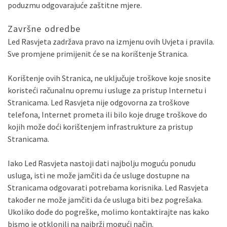
poduzmu odgovarajuće zaštitne mjere.
Završne odredbe
Led Rasvjeta zadržava pravo na izmjenu ovih Uvjeta i pravila.
Sve promjene primijenit će se na korištenje Stranica.
Korištenje ovih Stranica, ne uključuje troškove koje snosite
koristeći računalnu opremu i usluge za pristup Internetu i
Stranicama. Led Rasvjeta nije odgovorna za troškove
telefona, Internet prometa ili bilo koje druge troškove do
kojih može doći korištenjem infrastrukture za pristup
Stranicama.
Iako Led Rasvjeta nastoji dati najbolju moguću ponudu
usluga, isti ne može jamčiti da će usluge dostupne na
Stranicama odgovarati potrebama korisnika. Led Rasvjeta
također ne može jamčiti da će usluga biti bez pogrešaka.
Ukoliko dođe do pogreške, molimo kontaktirajte nas kako
bismo je otklonili na najbrži mogući način.