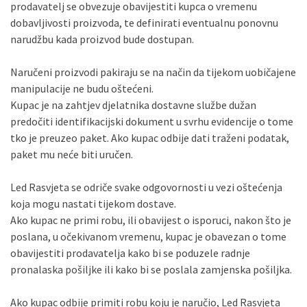
prodavatelj se obvezuje obavijestiti kupca o vremenu
dobavljivosti proizvoda, te definirati eventualnu ponovnu
narudžbu kada proizvod bude dostupan.
Naručeni proizvodi pakiraju se na način da tijekom uobičajene
manipulacije ne budu oštećeni.
Kupac je na zahtjev djelatnika dostavne službe dužan
predočiti identifikacijski dokument u svrhu evidencije o tome
tko je preuzeo paket. Ako kupac odbije dati traženi podatak,
paket mu neće biti uručen.
Led Rasvjeta se odriče svake odgovornosti u vezi oštećenja
koja mogu nastati tijekom dostave.
Ako kupac ne primi robu, ili obavijest o isporuci, nakon što je
poslana, u očekivanom vremenu, kupac je obavezan o tome
obavijestiti prodavatelja kako bi se poduzele radnje
pronalaska pošiljke ili kako bi se poslala zamjenska pošiljka.
Ako kupac odbije primiti robu koju je naručio, Led Rasvjeta