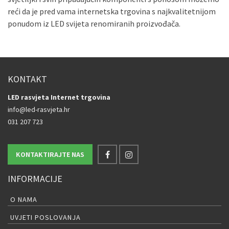
reći da je pred vama internetska trgovina s najkvalitetnijom
ponudom iz LED svijeta renomiranih proizvođača.
KONTAKT
LED rasvjeta Internet trgovina
info@led-rasvjeta.hr
031 207 723
KONTAKTIRAJTE NAS
INFORMACIJE
O NAMA
UVJETI POSLOVANJA