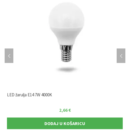
LED žarulja E14 7W 4000K
2,66
€
DODAJ U KOŠARICU