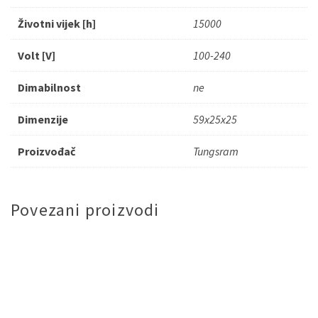
Životni vijek [h]
15000
Volt [V]
100-240
Dimabilnost
ne
Dimenzije
59x25x25
Proizvođač
Tungsram
Povezani proizvodi