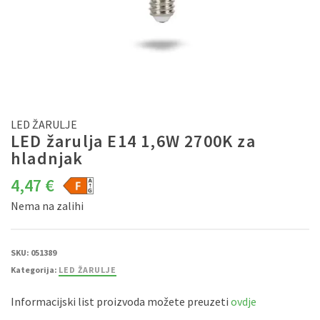
LED ŽARULJE
LED žarulja E14 1,6W 2700K za
hladnjak
4,47
€
Nema na zalihi
SKU:
051389
Kategorija:
LED ŽARULJE
Informacijski list proizvoda možete preuzeti
ovdje