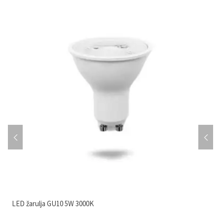
LED žarulja GU10 5W 3000K