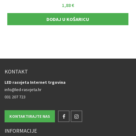
1,88
€
DODAJ U KOŠARICU
KONTAKT
LED rasvjeta Internet trgovina
info@led-rasvjeta.hr
031 207 723
KONTAKTIRAJTE NAS
INFORMACIJE