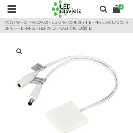
0
POČETNA
»
SVI PROIZVODI
»
ELEKTRO KOMPONENTE
»
PREKIDAČ NA DODIR
ON/OFF + DIMANJE + MEMORIJA (PLASTIČNO KUĆIŠTE)