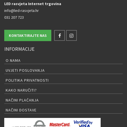
LED rasvjeta Internet trgovina
info@led-rasvjeta.hr
031 207 723
KONTAKTIRAJTE NAS
INFORMACIJE
O NAMA
UVJETI POSLOVANJA
POLITIKA PRIVATNOSTI
KAKO NARUČITI?
NAČINI PLAĆANJA
NAČINI DOSTAVE