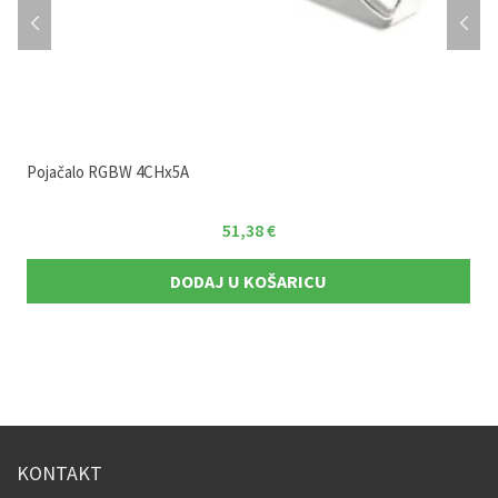
Pojačalo RGBW 4CHx5A
51,38
€
DODAJ U KOŠARICU
KONTAKT