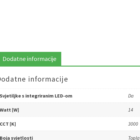
Dodatne informacije
Dodatne informacije
Svjetiljke s integriranim LED-om
Da
Watt [W]
14
CCT [K]
3000
Boja svjetlosti
Topla