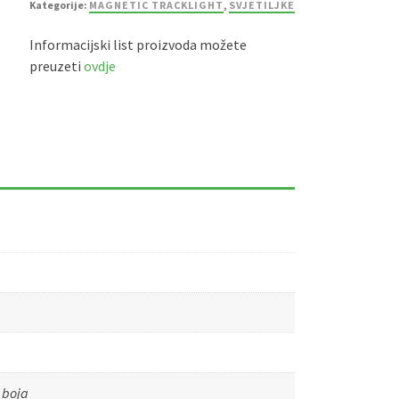
Kategorije:
MAGNETIC TRACKLIGHT
,
SVJETILJKE
Informacijski list proizvoda možete
preuzeti
ovdje
 boja