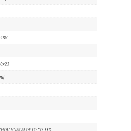
-48V
40x23
nij
ZHOU HUACAI OPTO CO. LTD