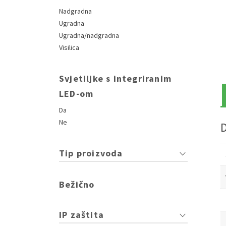
Nadgradna
Ugradna
Ugradna/nadgradna
Visilica
Svjetiljke s integriranim
LED-om
Da
Ne
Tip proizvoda
Bežično
IP zaštita