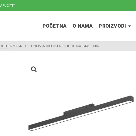
ARUČITI?
POČETNA
O NAMA
PROIZVODI
LIGHT
»
MAGNETIC LINIJSKA DIFFUSER SVJETILJKA 14W 3000K