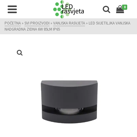
0
POČETNA
»
SVI PROIZVODI
»
VANJSKA RASVJETA
»
LED SVJETILJKA VANJSKA
NADGRADNA ZIDNA 6W 85LM IP65