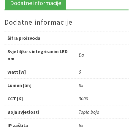
Dodatne informacije
Dodatne informacije
Šifra proizvoda
Svjetiljke s integriranim LED-
Da
om
Watt [W]
6
Lumen [lm]
85
CCT [K]
3000
Boja svjetlosti
Topla boja
IP zaštita
65