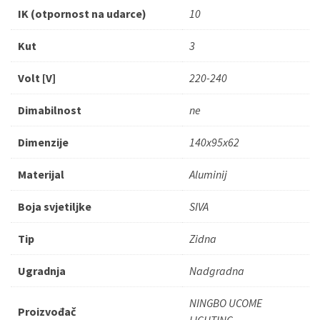
IK (otpornost na udarce)
10
Kut
3
Volt [V]
220-240
Dimabilnost
ne
Dimenzije
140x95x62
Materijal
Aluminij
Boja svjetiljke
SIVA
Tip
Zidna
Ugradnja
Nadgradna
NINGBO UCOME
Proizvođač