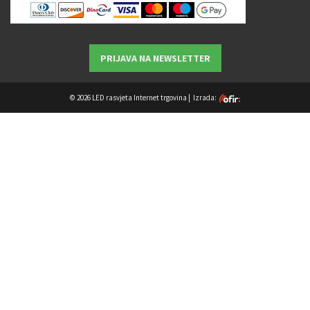
PRIJAVA NA NEWSLETTER
© 2026 LED rasvjeta Internet trgovina |
Izrada: