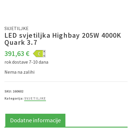
SVJETILJKE
LED svjetiljka Highbay 205W 4000K
Quark 3.7
391,63
€
rok dostave 7-10 dana
Nema na zalihi
SKU:
160602
Kategorija:
SVJETILJKE
Dodatne informacije