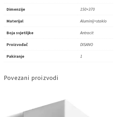
Dimenzije
150×370
Materijal
Aluminij+staklo
Boja svjetiljke
Antracit
Proizvođač
DISANO
Pakiranje
1
Povezani proizvodi