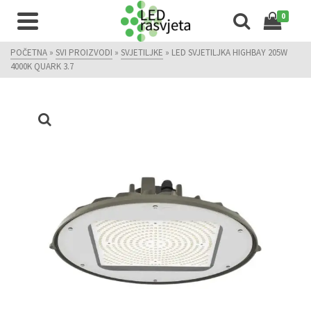
0
POČETNA
»
SVI PROIZVODI
»
SVJETILJKE
»
LED SVJETILJKA HIGHBAY 205W
4000K QUARK 3.7