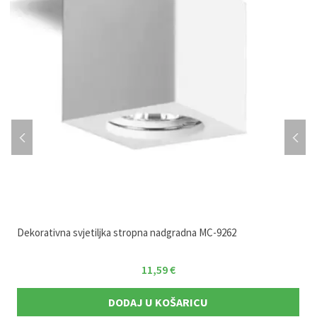
Dekorativna svjetiljka stropna nadgradna MC-9262
11,59
€
DODAJ U KOŠARICU