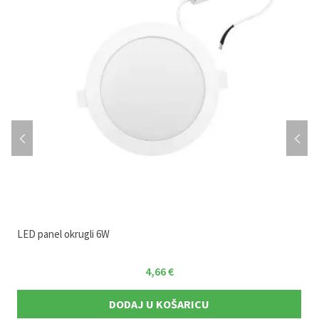
LED panel okrugli 6W
4,66
€
DODAJ U KOŠARICU