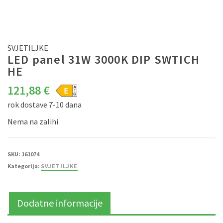
SVJETILJKE
LED panel 31W 3000K DIP SWTICH
HE
121,88
€
rok dostave 7-10 dana
Nema na zalihi
SKU:
161074
Kategorija:
SVJETILJKE
Dodatne informacije