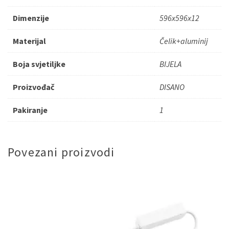
Dimenzije
596x596x12
Materijal
Čelik+aluminij
Boja svjetiljke
BIJELA
Proizvođač
DISANO
Pakiranje
1
Povezani proizvodi