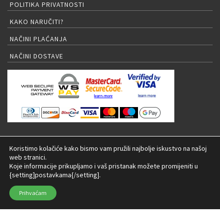
POLITIKA PRIVATNOSTI
KAKO NARUČITI?
NAČINI PLAĆANJA
NAČINI DOSTAVE
PRIJAVA NA NEWSLETTER
Koristimo kolačiće kako bismo vam pružili najbolje iskustvo na našoj
web stranici.
Koje informacije prikupljamo i vaš pristanak možete promijeniti u
{setting]postavkama{/setting].
© 2026 LED rasvjeta Internet trgovina |
Izrada:
Prihvaćam