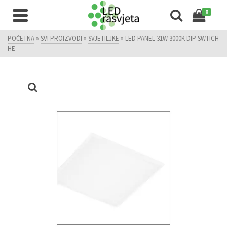
0
POČETNA
»
SVI PROIZVODI
»
SVJETILJKE
»
LED PANEL 31W 3000K DIP SWTICH
HE