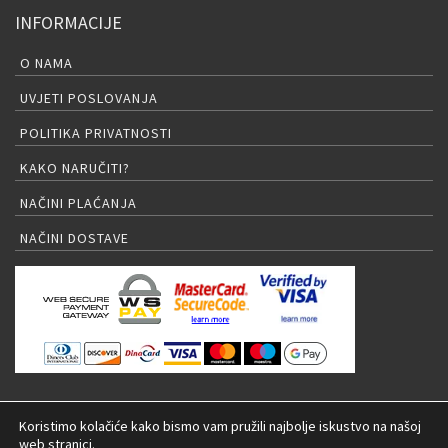
INFORMACIJE
O NAMA
UVJETI POSLOVANJA
POLITIKA PRIVATNOSTI
KAKO NARUČITI?
NAČINI PLAĆANJA
NAČINI DOSTAVE
PRIJAVA NA NEWSLETTER
Koristimo kolačiće kako bismo vam pružili najbolje iskustvo na našoj
web stranici.