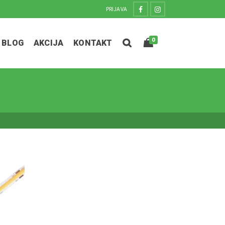
PRIJAVA
0
BLOG
AKCIJA
KONTAKT