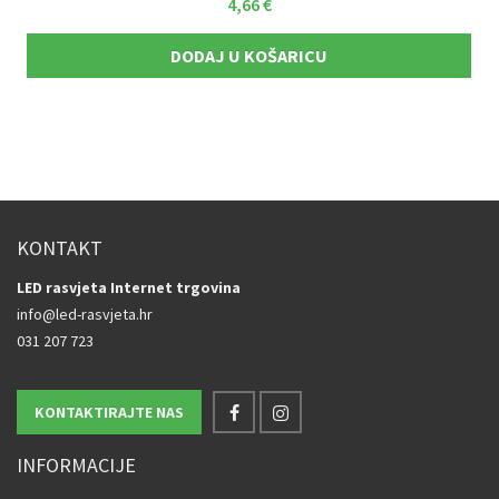
4,66
€
DODAJ U KOŠARICU
KONTAKT
LED rasvjeta Internet trgovina
info@led-rasvjeta.hr
031 207 723
KONTAKTIRAJTE NAS
INFORMACIJE