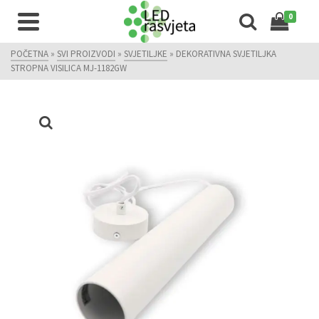
0
POČETNA
»
SVI PROIZVODI
»
SVJETILJKE
»
DEKORATIVNA SVJETILJKA
STROPNA VISILICA MJ-1182GW