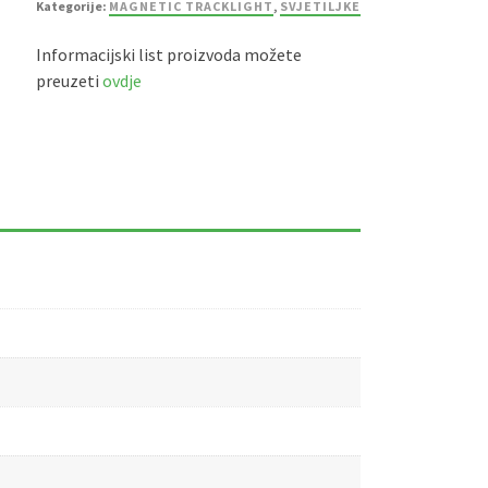
Kategorije:
MAGNETIC TRACKLIGHT
,
SVJETILJKE
Informacijski list proizvoda možete
preuzeti
ovdje