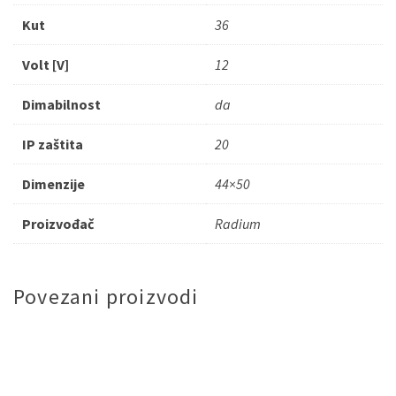
Kut
36
Volt [V]
12
Dimabilnost
da
IP zaštita
20
Dimenzije
44×50
Proizvođač
Radium
Povezani proizvodi