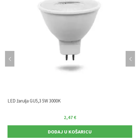
LED žarulja GU5,3 5W 3000K
2,47
€
DODAJ U KOŠARICU