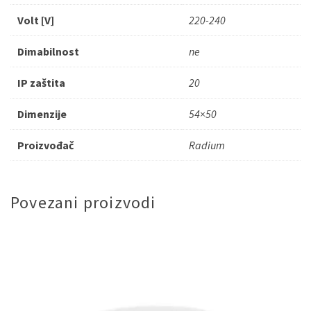
Volt [V]
220-240
Dimabilnost
ne
IP zaštita
20
Dimenzije
54×50
Proizvođač
Radium
Povezani proizvodi