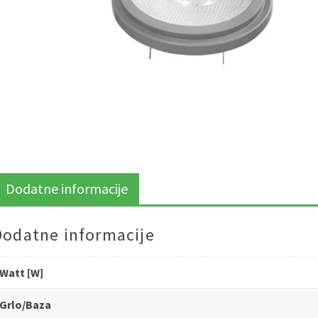
Dodatne informacije
Dodatne informacije
Watt [W]
Grlo/Baza