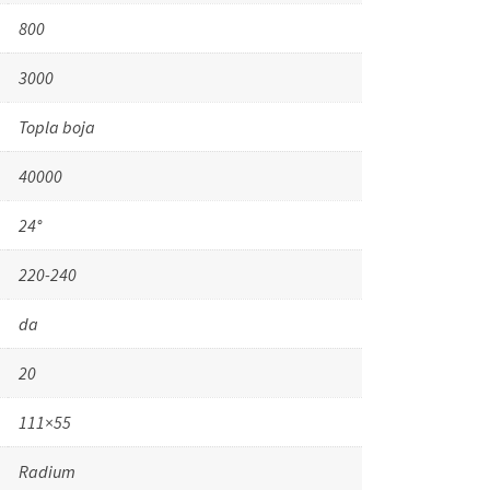
800
3000
Topla boja
40000
24°
220-240
da
20
111×55
Radium