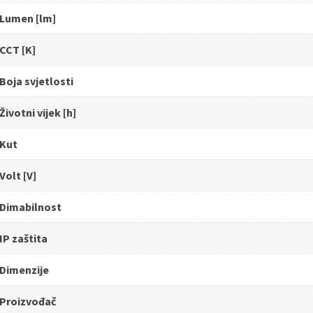
Lumen [lm]
CCT [K]
Boja svjetlosti
Životni vijek [h]
Kut
Volt [V]
Dimabilnost
IP zaštita
Dimenzije
Proizvođač