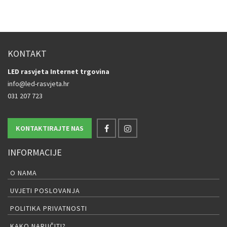
KONTAKT
LED rasvjeta Internet trgovina
info@led-rasvjeta.hr
031 207 723
KONTAKTIRAJTE NAS
INFORMACIJE
O NAMA
UVJETI POSLOVANJA
POLITIKA PRIVATNOSTI
KAKO NARUČITI?