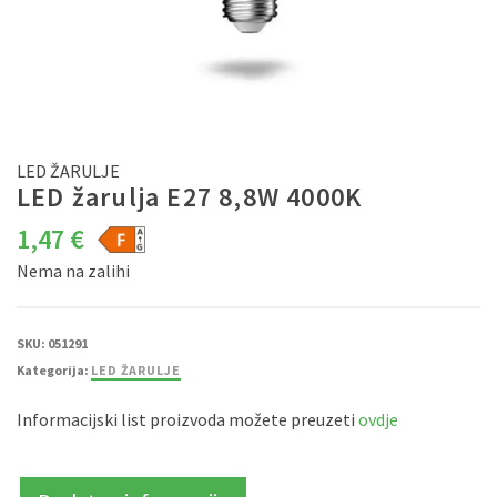
LED ŽARULJE
LED žarulja E27 8,8W 4000K
1,47
€
Nema na zalihi
SKU:
051291
Kategorija:
LED ŽARULJE
Informacijski list proizvoda možete preuzeti
ovdje