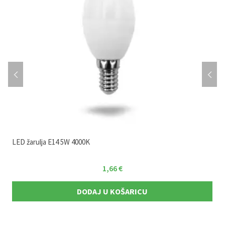
LED žarulja E14 5W 4000K
1,66
€
DODAJ U KOŠARICU