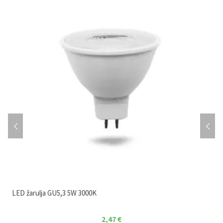
LED žarulja GU5,3 5W 3000K
2,47
€