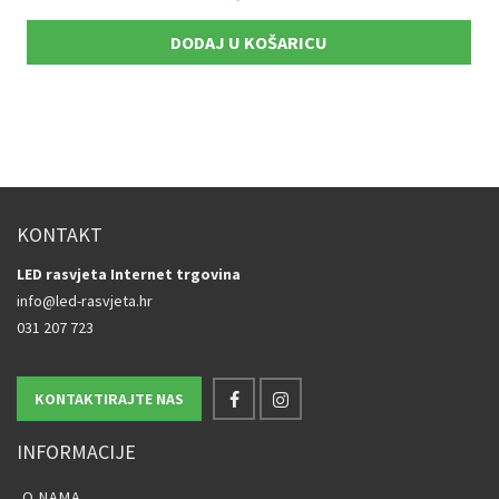
DODAJ U KOŠARICU
KONTAKT
LED rasvjeta Internet trgovina
info@led-rasvjeta.hr
031 207 723
KONTAKTIRAJTE NAS
INFORMACIJE
O NAMA