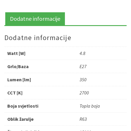
Dodatne informacije
Dodatne informacije
Watt [W]
4.8
Grlo/Baza
E27
Lumen [lm]
350
CCT [K]
2700
Boja svjetlosti
Topla boja
Oblik žarulje
R63