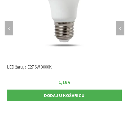
LED žarulja E27 6W 3000K
1,16
€
DODAJ U KOŠARICU