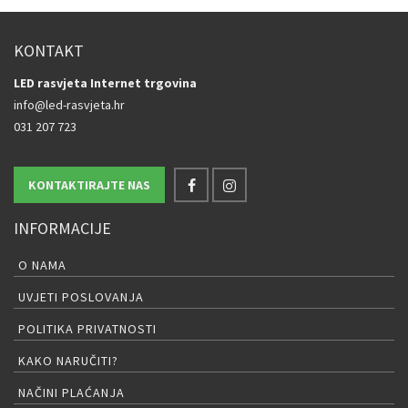
KONTAKT
LED rasvjeta Internet trgovina
info@led-rasvjeta.hr
031 207 723
KONTAKTIRAJTE NAS
INFORMACIJE
O NAMA
UVJETI POSLOVANJA
POLITIKA PRIVATNOSTI
KAKO NARUČITI?
NAČINI PLAĆANJA