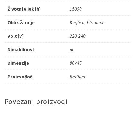
Životni vijek [h]
15000
Oblik žarulje
Kuglica, filament
Volt [V]
220-240
Dimabilnost
ne
Dimenzije
80×45
Proizvođač
Radium
Povezani proizvodi