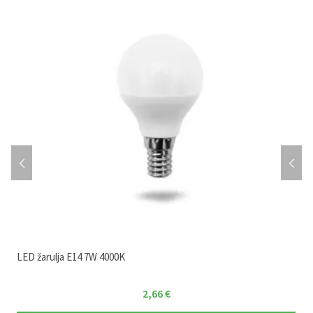
LED žarulja E14 7W 4000K
2,66
€