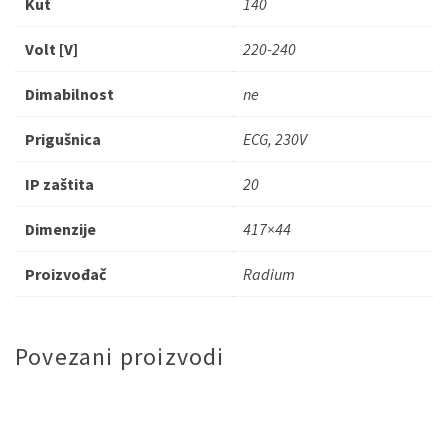
Kut
140
Volt [V]
220-240
Dimabilnost
ne
Prigušnica
ECG, 230V
IP zaštita
20
Dimenzije
417×44
Proizvođač
Radium
Povezani proizvodi