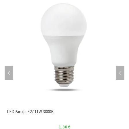
LED žarulja E27 11W 3000K
1,38
€