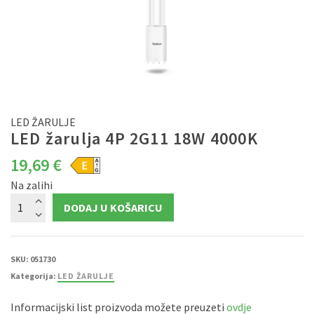
LED ŽARULJE
LED žarulja 4P 2G11 18W 4000K
19,69
€
Na zalihi
LED
DODAJ U KOŠARICU
žarulja
4P
2G11
18W
4000K
količina
SKU:
051730
Kategorija:
LED ŽARULJE
Informacijski list proizvoda možete preuzeti
ovdje