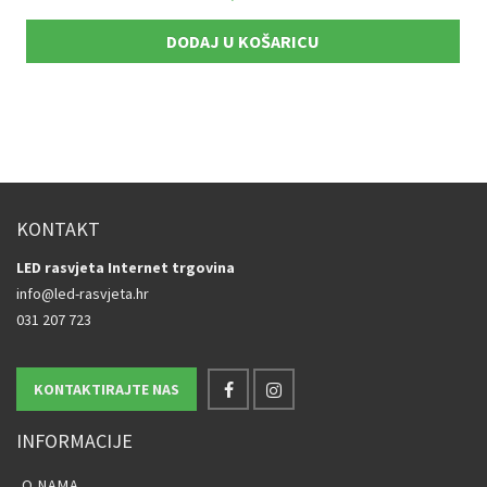
DODAJ U KOŠARICU
KONTAKT
LED rasvjeta Internet trgovina
info@led-rasvjeta.hr
031 207 723
KONTAKTIRAJTE NAS
INFORMACIJE
O NAMA