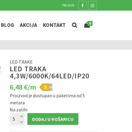
PRIJAVA
0
BLOG
AKCIJA
KONTAKT
LED TRAKE
LED TRAKA
4,3W/6000K/64LED/IP20
6,48
€
/m
Proizvod je dostupan u paketima od 5
metara
Na zalihi
LED
DODAJ U KOŠARICU
TRAKA
4,3W/6000K/64LED/IP20
količina