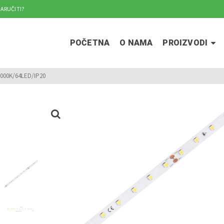
ARUČITI?
POČETNA
O NAMA
PROIZVODI
000K/64LED/IP20