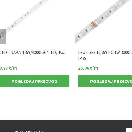
LED TRAKA 4,3W/4000K/64LED/IP55
Led traka 16,8W RGBW 3000K
IP55
9,77
€
/m
26,96
€
/m
POGLEDAJ PROIZVOD
POGLEDAJ PROIZV