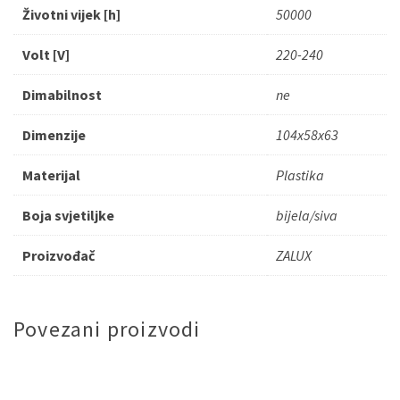
Životni vijek [h]
50000
Volt [V]
220-240
Dimabilnost
ne
Dimenzije
104x58x63
Materijal
Plastika
Boja svjetiljke
bijela/siva
Proizvođač
ZALUX
Povezani proizvodi