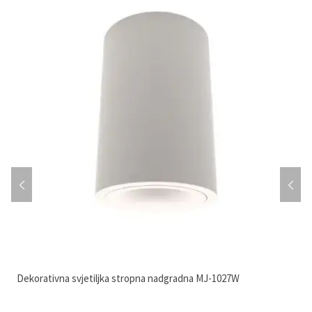
Dekorativna svjetiljka stropna nadgradna MJ-1027W