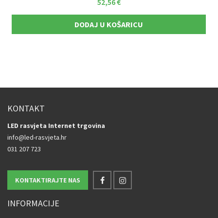
52,56
€
DODAJ U KOŠARICU
KONTAKT
LED rasvjeta Internet trgovina
info@led-rasvjeta.hr
031 207 723
KONTAKTIRAJTE NAS
INFORMACIJE