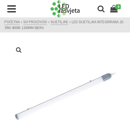
0
POČETNA
»
SVI PROIZVODI
»
SVJETILJKE
»
LED SVJETILJKA INTEGRIRANA 25-
39W 4000K 1200MM IBERA