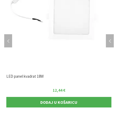
LED panel kvadrat 18W
12,44
€
DODAJ U KOŠARICU