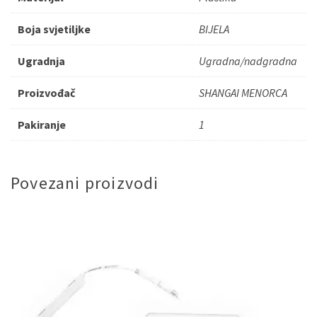
Boja svjetiljke
BIJELA
Ugradnja
Ugradna/nadgradna
Proizvođač
SHANGAI MENORCA
Pakiranje
1
Povezani proizvodi