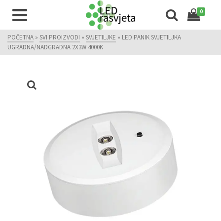
0
POČETNA
»
SVI PROIZVODI
»
SVJETILJKE
»
LED PANIK SVJETILJKA
UGRADNA/NADGRADNA 2X3W 4000K