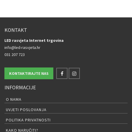
KONTAKT
LED rasvjeta Internet trgovina
info@led-rasvjeta.hr
031 207 723
KONTAKTIRAJTE NAS
INFORMACIJE
O NAMA
UVJETI POSLOVANJA
POLITIKA PRIVATNOSTI
KAKO NARUČITI?