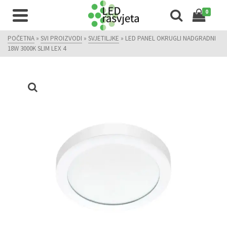
0
POČETNA
»
SVI PROIZVODI
»
SVJETILJKE
»
LED PANEL OKRUGLI NADGRADNI
18W 3000K SLIM LEX 4