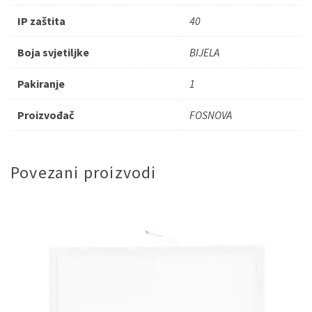
IP zaštita
40
Boja svjetiljke
BIJELA
Pakiranje
1
Proizvođač
FOSNOVA
Povezani proizvodi