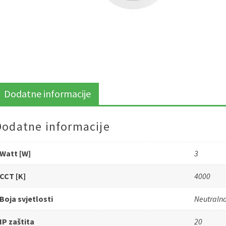
Dodatne informacije
Dodatne informacije
Watt [W]
3
CCT [K]
4000
Boja svjetlosti
Neutraln
IP zaštita
20