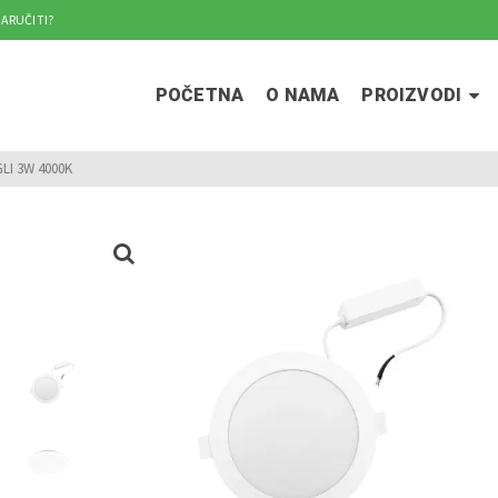
ARUČITI?
POČETNA
O NAMA
PROIZVODI
LI 3W 4000K