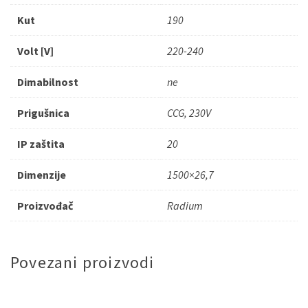
Kut
190
Volt [V]
220-240
Dimabilnost
ne
Prigušnica
CCG, 230V
IP zaštita
20
Dimenzije
1500×26,7
Proizvođač
Radium
Povezani proizvodi