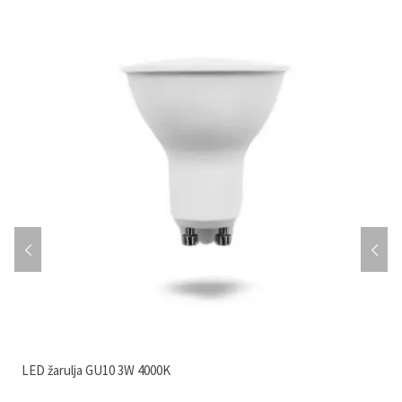
LED žarulja GU10 3W 4000K