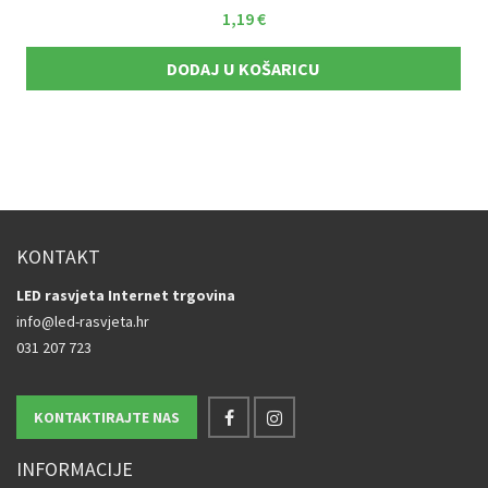
1,19
€
DODAJ U KOŠARICU
KONTAKT
LED rasvjeta Internet trgovina
info@led-rasvjeta.hr
031 207 723
KONTAKTIRAJTE NAS
INFORMACIJE