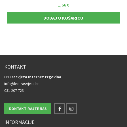
1,66
€
DODAJ U KOŠARICU
KONTAKT
LED rasvjeta Internet trgovina
info@led-rasvjeta.hr
031 207 723
KONTAKTIRAJTE NAS
INFORMACIJE