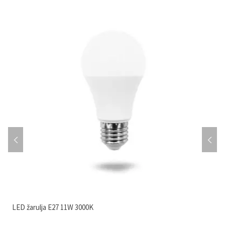
LED žarulja E27 11W 3000K