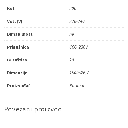
Kut
200
Volt [V]
220-240
Dimabilnost
ne
Prigušnica
CCG, 230V
IP zaštita
20
Dimenzije
1500×26,7
Proizvođač
Radium
Povezani proizvodi