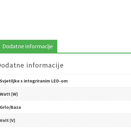
Dodatne informacije
Dodatne informacije
Svjetiljke s integriranim LED-om
Watt [W]
Grlo/Baza
Volt [V]