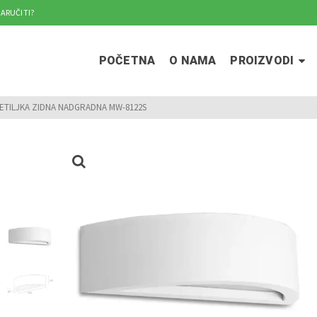
ARUČITI?
POČETNA
O NAMA
PROIZVODI
ETILJKA ZIDNA NADGRADNA MW-8122S