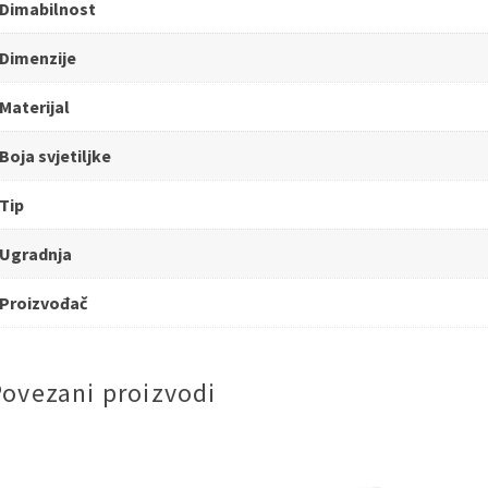
Dimabilnost
Dimenzije
Materijal
Boja svjetiljke
Tip
Ugradnja
Proizvođač
Povezani proizvodi