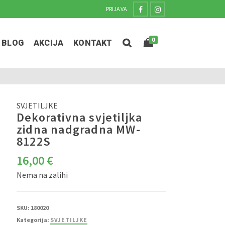
PRIJAVA
0
BLOG
AKCIJA
KONTAKT
SVJETILJKE
Dekorativna svjetiljka
zidna nadgradna MW-
8122S
16,00
€
Nema na zalihi
SKU:
180020
Kategorija:
SVJETILJKE