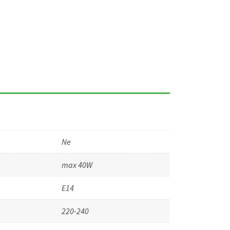
Ne
max 40W
E14
220-240