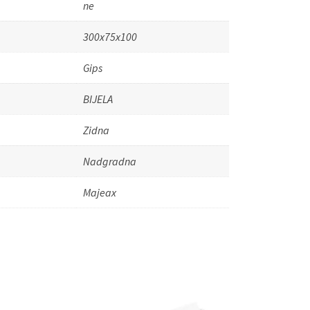
ne
300x75x100
Gips
BIJELA
Zidna
Nadgradna
Majeax