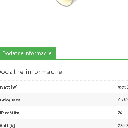
Dodatne informacije
Dodatne informacije
Watt [W]
max 
Grlo/Baza
GU10
IP zaštita
20
Volt [V]
220-