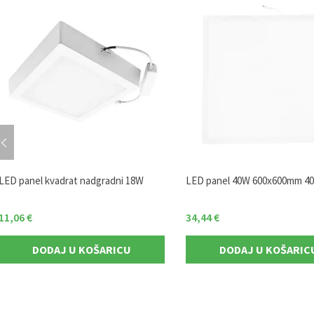
LED panel kvadrat nadgradni 18W
LED panel 40W 600x600mm 4
11,06
€
34,44
€
DODAJ U KOŠARICU
DODAJ U KOŠARIC