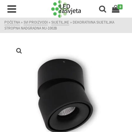
0
POČETNA
»
SVI PROIZVODI
»
SVJETILJKE
»
DEKORATIVNA SVJETILJKA
STROPNA NADGRADNA MJ-1002B